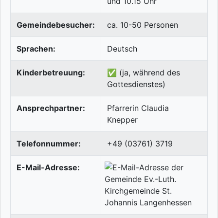
und 10.15 Uhr
Gemeindebesucher:
ca. 10-50 Personen
Sprachen:
Deutsch
Kinderbetreuung:
✅ (ja, während des
Gottesdienstes)
Ansprechpartner:
Pfarrerin Claudia
Knepper
Telefonnummer:
+49 (03761) 3719
E-Mail-Adresse: