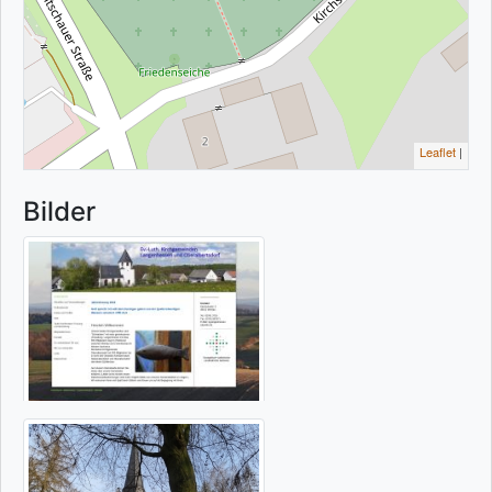
Leaflet
|
Bilder