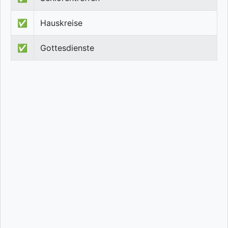
✅
Hauskreise
✅
Gottesdienste