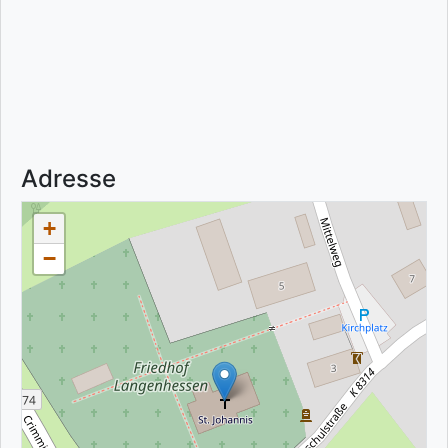
Adresse
+
−