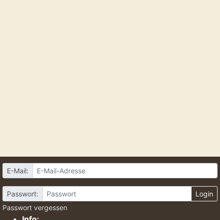
E-Mail:
Passwort:
Login
Passwort vergessen
Info: