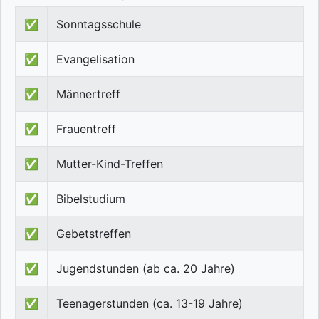
✅
Sonntagsschule
✅
Evangelisation
✅
Männertreff
✅
Frauentreff
✅
Mutter-Kind-Treffen
✅
Bibelstudium
✅
Gebetstreffen
✅
Jugendstunden (ab ca. 20 Jahre)
✅
Teenagerstunden (ca. 13-19 Jahre)