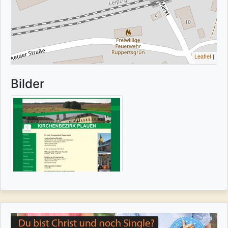
Leaflet
|
Bilder