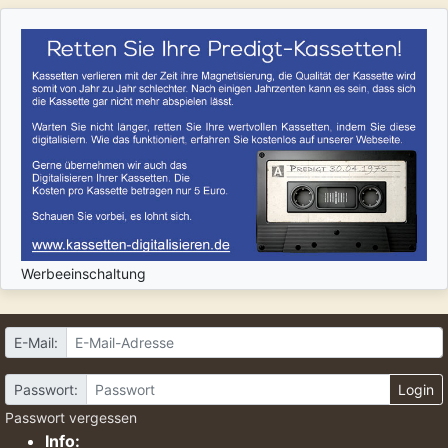
Werbeeinschaltung
E-Mail:
Passwort:
Login
Passwort vergessen
Info: