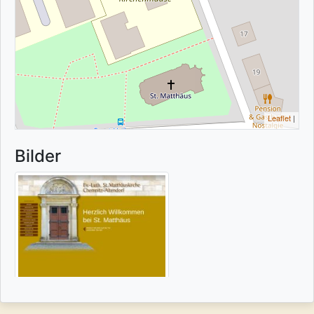
Leaflet
|
Bilder