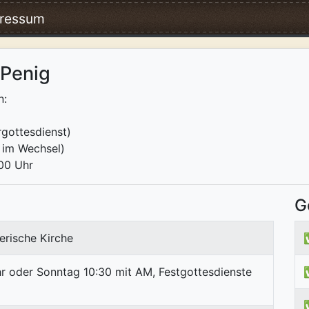
ressum
 Penig
n:
gottesdienst)
 im Wechsel)
:00 Uhr
G
erische Kirche
r oder Sonntag 10:30 mit AM, Festgottesdienste