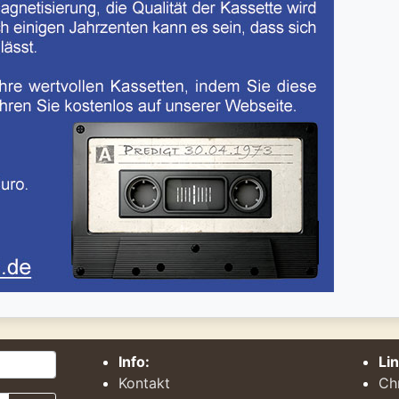
Info:
Li
Kontakt
Ch