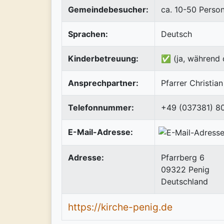
Gemeindebesucher:
ca. 10-50 Perso
Sprachen:
Deutsch
Kinderbetreuung:
✅ (ja, während 
Ansprechpartner:
Pfarrer Christian
Telefonnummer:
+49 (037381) 8
E-Mail-Adresse:
Adresse:
Pfarrberg 6
09322
Penig
Deutschland
https://kirche-penig.de