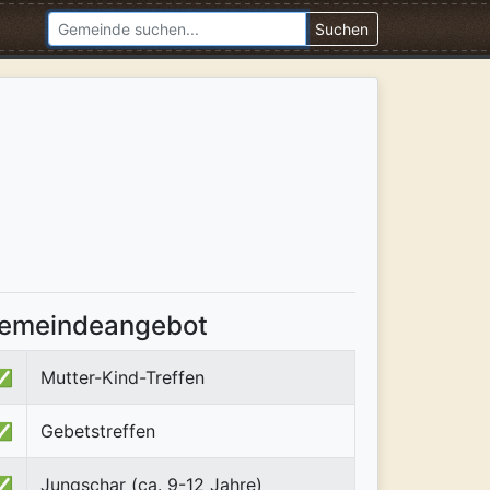
Suchen
emeindeangebot
✅
Mutter-Kind-Treffen
✅
Gebetstreffen
✅
Jungschar (ca. 9-12 Jahre)