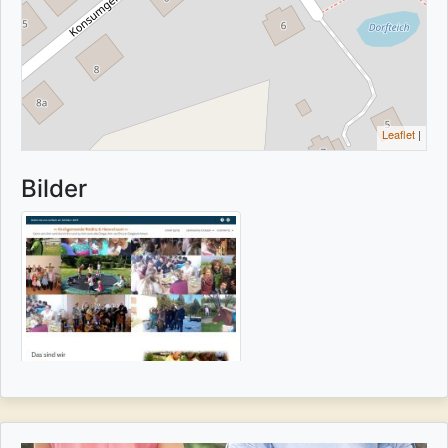
Leaflet
|
Bilder