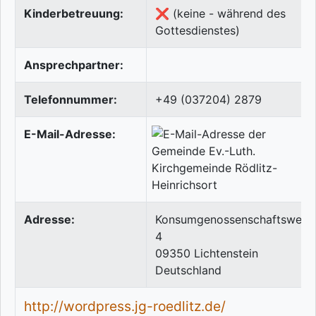
Kinderbetreuung:
❌ (keine - während des
Gottesdienstes)
Ansprechpartner:
Telefonnummer:
+49 (037204) 2879
E-Mail-Adresse:
Adresse:
Konsumgenossenschaftsweg
4
09350
Lichtenstein
Deutschland
http://wordpress.jg-roedlitz.de/