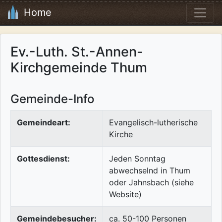
Home
Ev.-Luth. St.-Annen-
Kirchgemeinde Thum
Gemeinde-Info
Gemeindeart:
Evangelisch-lutherische
Kirche
Gottesdienst:
Jeden Sonntag
abwechselnd in Thum
oder Jahnsbach (siehe
Website)
Gemeindebesucher:
ca. 50-100 Personen