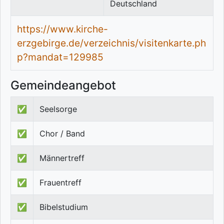
Deutschland
https://www.kirche-
erzgebirge.de/verzeichnis/visitenkarte.ph
p?mandat=129985
Gemeindeangebot
✅
Seelsorge
✅
Chor / Band
✅
Männertreff
✅
Frauentreff
✅
Bibelstudium