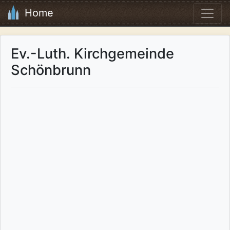
Home
Ev.-Luth. Kirchgemeinde
Schönbrunn