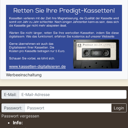
Werbeeinschaltung
E-Mail:
Passwort:
Login
Passwort vergessen
Info: