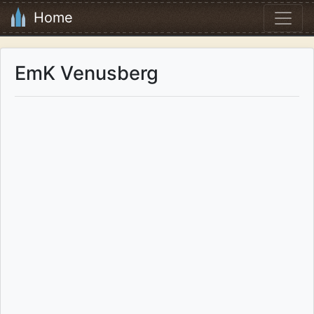
Home
EmK Venusberg