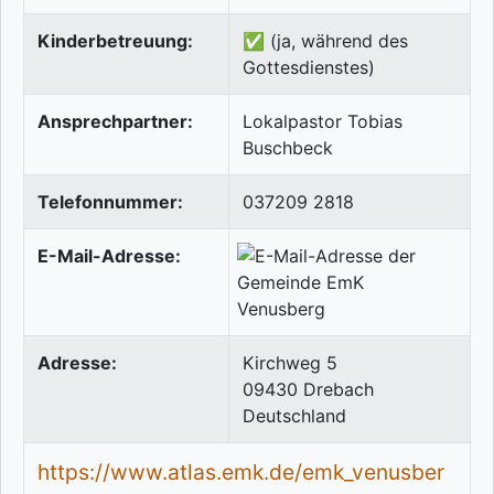
Kinderbetreuung:
✅ (ja, während des
Gottesdienstes)
Ansprechpartner:
Lokalpastor Tobias
Buschbeck
Telefonnummer:
037209 2818
E-Mail-Adresse:
Adresse:
Kirchweg 5
09430
Drebach
Deutschland
https://www.atlas.emk.de/emk_venusber