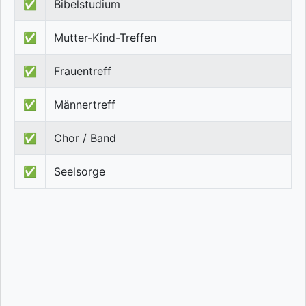
✅
Bibelstudium
✅
Mutter-Kind-Treffen
✅
Frauentreff
✅
Männertreff
✅
Chor / Band
✅
Seelsorge