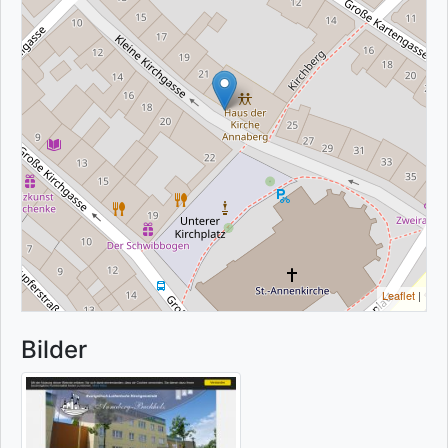
Leaflet
|
Bilder