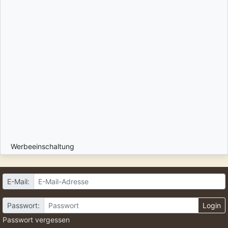
Werbeeinschaltung
E-Mail:
Passwort:
Login
Passwort vergessen