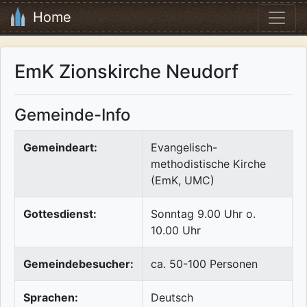
Home
EmK Zionskirche Neudorf
Gemeinde-Info
Gemeindeart:
Evangelisch-
methodistische Kirche
(EmK, UMC)
Gottesdienst:
Sonntag 9.00 Uhr o.
10.00 Uhr
Gemeindebesucher:
ca. 50-100 Personen
Sprachen:
Deutsch