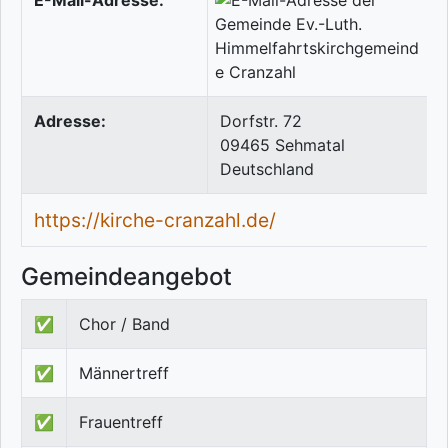
E-Mail-Adresse:
Adresse:
Dorfstr. 72
09465
Sehmatal
Deutschland
https://kirche-cranzahl.de/
Gemeindeangebot
✅
Chor / Band
✅
Männertreff
✅
Frauentreff