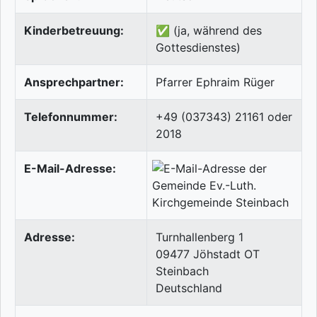
Kinderbetreuung:
✅ (ja, während des
Gottesdienstes)
Ansprechpartner:
Pfarrer Ephraim Rüger
Telefonnummer:
+49 (037343) 21161 oder
2018
E-Mail-Adresse:
Adresse:
Turnhallenberg 1
09477
Jöhstadt OT
Steinbach
Deutschland