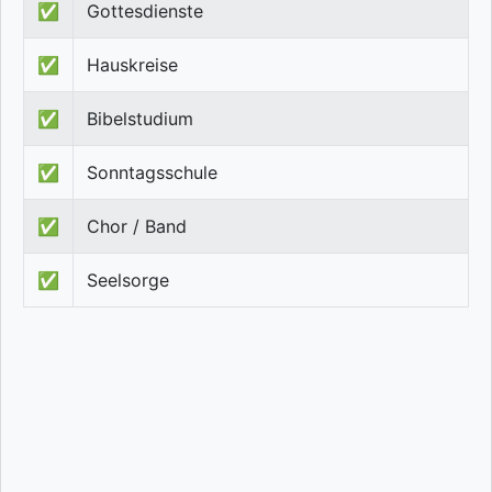
✅
Gottesdienste
✅
Hauskreise
✅
Bibelstudium
✅
Sonntagsschule
✅
Chor / Band
✅
Seelsorge