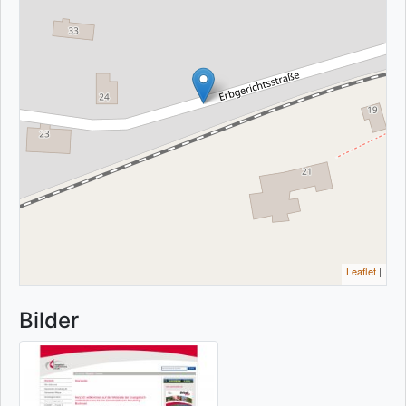
Leaflet
|
Bilder