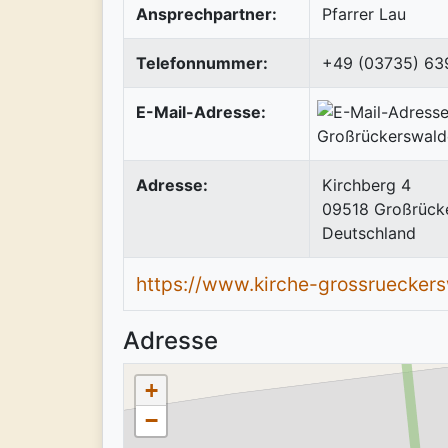
Ansprechpartner:
Pfarrer Lau
Telefonnummer:
+49 (03735) 63
E-Mail-Adresse:
Adresse:
Kirchberg 4
09518
Großrück
Deutschland
https://www.kirche-grossruecker
Adresse
+
−