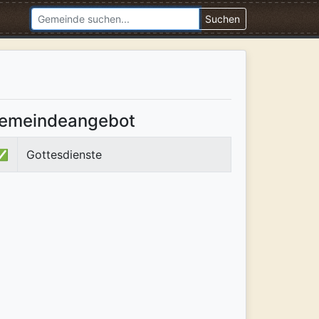
Suchen
emeindeangebot
✅
Gottesdienste