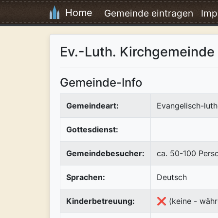
Home
Gemeinde eintragen
Imp
Ev.-Luth. Kirchgemeinde
Gemeinde-Info
Gemeindeart:
Evangelisch-luth
Gottesdienst:
Gemeindebesucher:
ca. 50-100 Pers
Sprachen:
Deutsch
Kinderbetreuung:
❌ (keine - währ