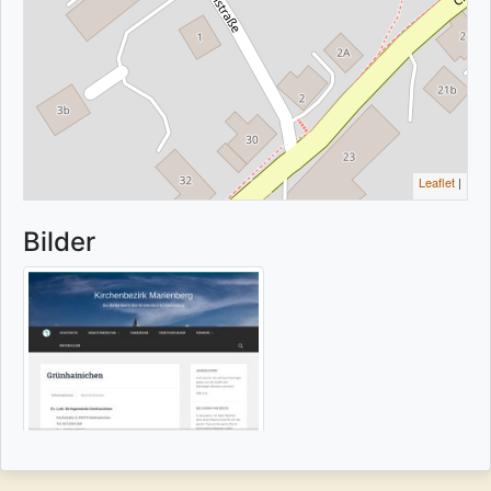
Leaflet
|
Bilder