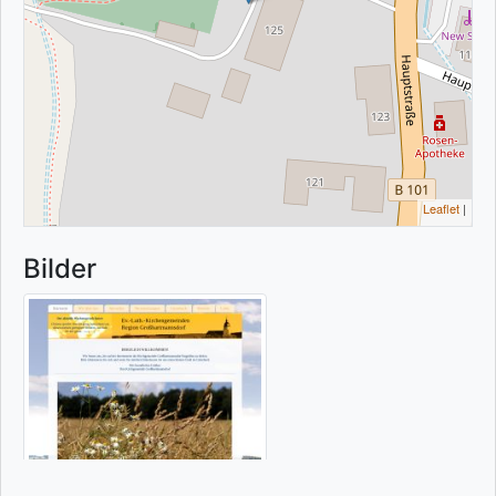
Leaflet
|
Bilder