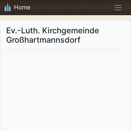
Home
Ev.-Luth. Kirchgemeinde
Großhartmannsdorf