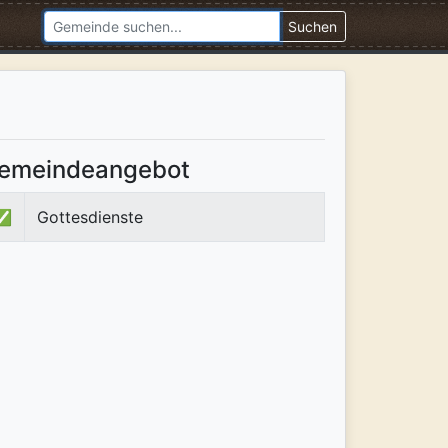
Suchen
emeindeangebot
✅
Gottesdienste