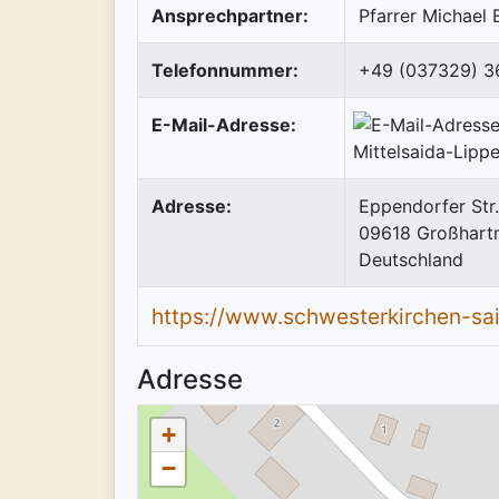
Ansprechpartner:
Pfarrer Michael 
Telefonnummer:
+49 (037329) 3
E-Mail-Adresse:
Adresse:
Eppendorfer Str.
09618
Großhart
Deutschland
https://www.schwesterkirchen-sa
Adresse
+
−