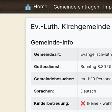
Home
Gemeinde eintragen
Imp
Ev.-Luth. Kirchgemeinde 
Gemeinde-Info
Gemeindeart:
Evangelisch-luth
Gottesdienst:
Sonntag 8:30 Uh
Gemeindebesucher:
ca. 1-10 Persone
Sprachen:
Deutsch
Kinderbetreuung:
❌ (keine - währ