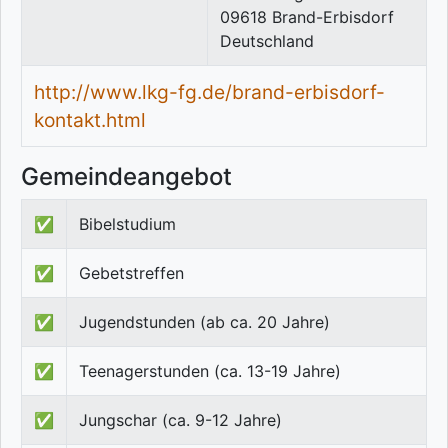
09618
Brand-Erbisdorf
Deutschland
http://www.lkg-fg.de/brand-erbisdorf-
kontakt.html
Gemeindeangebot
✅
Bibelstudium
✅
Gebetstreffen
✅
Jugendstunden (ab ca. 20 Jahre)
✅
Teenagerstunden (ca. 13-19 Jahre)
✅
Jungschar (ca. 9-12 Jahre)