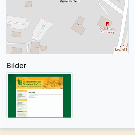
Leaflet
|
Bilder