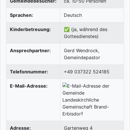
Gemeindebesucher:
ca. 10-50 Personen
Sprachen:
Deutsch
Kinderbetreuung:
✅ (ja, während des
Gottesdienstes)
Ansprechpartner:
Gerd Wendrock,
Gemeindepastor
Telefonnummer:
+49 037322 524185
E-Mail-Adresse:
Adresse:
Gartenweg 4