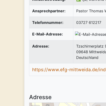
Ansprechpartner:
Pastor Thomas 
Telefonnummer:
03727 612217
E-Mail-Adresse:
Adresse:
Tzschirnerplatz 
09648
Mittweid
Deutschland
https://www.efg-mittweida.de/in
Adresse