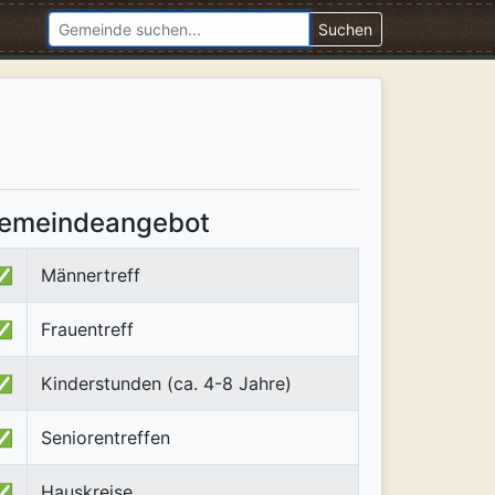
Suchen
emeindeangebot
✅
Männertreff
✅
Frauentreff
✅
Kinderstunden (ca. 4-8 Jahre)
✅
Seniorentreffen
✅
Hauskreise