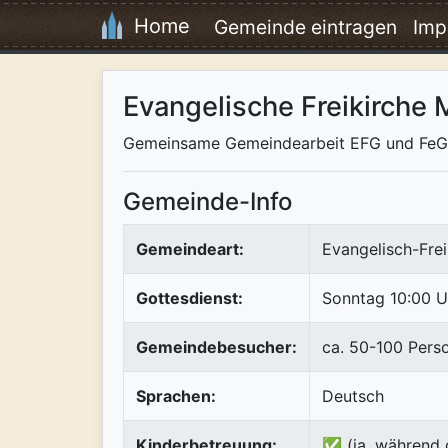
Home
Gemeinde eintragen
Imp
Evangelische Freikirche 
Gemeinsame Gemeindearbeit EFG und FeG
Gemeinde-Info
Gemeindeart:
Evangelisch-Frei
Gottesdienst:
Sonntag 10:00 U
Gemeindebesucher:
ca. 50-100 Pers
Sprachen:
Deutsch
Kinderbetreuung:
✅ (ja, während 