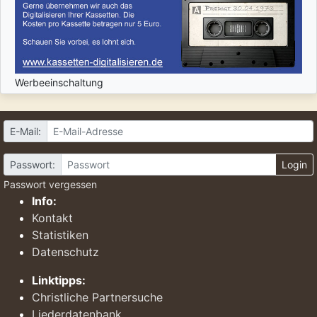
Werbeeinschaltung
E-Mail:
Passwort:
Login
Passwort vergessen
Info:
Kontakt
Statistiken
Datenschutz
Linktipps:
Christliche Partnersuche
Liederdatenbank