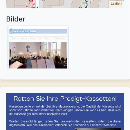
Leaflet
|
Bilder