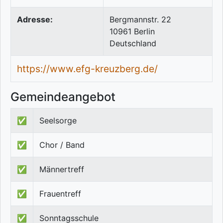
Adresse:
Bergmannstr. 22
10961
Berlin
Deutschland
https://www.efg-kreuzberg.de/
Gemeindeangebot
✅
Seelsorge
✅
Chor / Band
✅
Männertreff
✅
Frauentreff
✅
Sonntagsschule