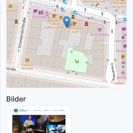
Leaflet
|
Bilder