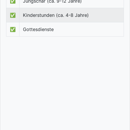
✅
Jungschar (ca. 9-12 Jahre)
✅
Kinderstunden (ca. 4-8 Jahre)
✅
Gottesdienste