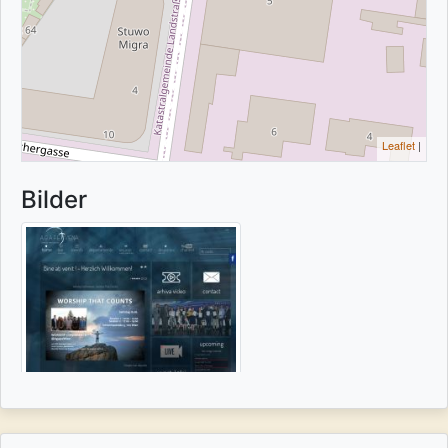
Leaflet
|
Bilder