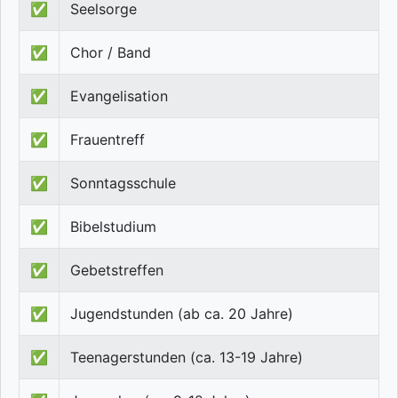
✅
Seelsorge
✅
Chor / Band
✅
Evangelisation
✅
Frauentreff
✅
Sonntagsschule
✅
Bibelstudium
✅
Gebetstreffen
✅
Jugendstunden (ab ca. 20 Jahre)
✅
Teenagerstunden (ca. 13-19 Jahre)