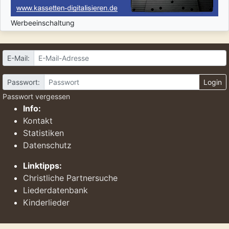
Werbeeinschaltung
E-Mail:
Passwort:
Login
Passwort vergessen
Info:
Kontakt
Statistiken
Datenschutz
Linktipps:
Christliche Partnersuche
Liederdatenbank
Kinderlieder