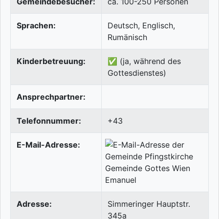
Gemeindebesucher:
ca. 100-250 Personen
Sprachen:
Deutsch, Englisch,
Rumänisch
Kinderbetreuung:
✅ (ja, während des
Gottesdienstes)
Ansprechpartner:
Telefonnummer:
+43
E-Mail-Adresse:
Adresse:
Simmeringer Hauptstr.
345a