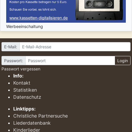
Werbeeinschaltung
E-Mail:
Passwort:
Login
Passwort vergessen
Info:
Kontakt
Statistiken
Datenschutz
Linktipps:
Christliche Partnersuche
Liederdatenbank
Kinderlieder