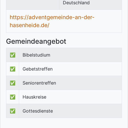
Deutschland
https://adventgemeinde-an-der-
hasenheide.de/
Gemeindeangebot
✅
Bibelstudium
✅
Gebetstreffen
✅
Seniorentreffen
✅
Hauskreise
✅
Gottesdienste