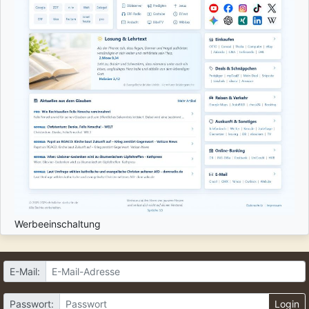
Werbeeinschaltung
E-Mail:
Passwort:
Login