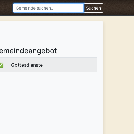
Suchen
emeindeangebot
✅
Gottesdienste