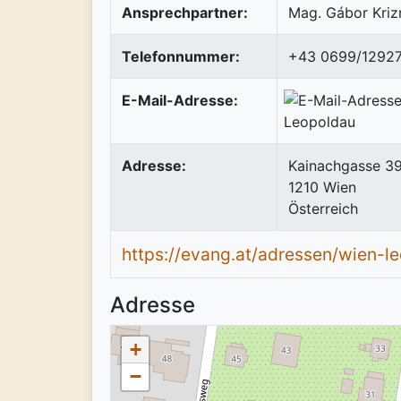
Ansprechpartner:
Mag. Gábor Kriz
Telefonnummer:
+43 0699/1292
E-Mail-Adresse:
Adresse:
Kainachgasse 3
1210
Wien
Österreich
https://evang.at/adressen/wien-l
Adresse
+
−