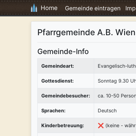
Home
Gemeinde eintragen
Imp
Pfarrgemeinde A.B. Wien
Gemeinde-Info
Gemeindeart:
Evangelisch-luth
Gottesdienst:
Sonntag 9.30 Uh
Gemeindebesucher:
ca. 10-50 Perso
Sprachen:
Deutsch
Kinderbetreuung:
❌ (keine - währ