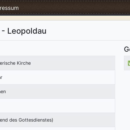
ressum
 - Leopoldau
G
erische Kirche
r
nen
end des Gottesdienstes)