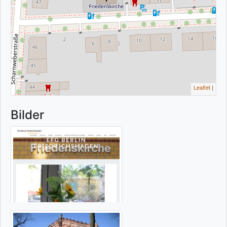
Leaflet
|
Bilder