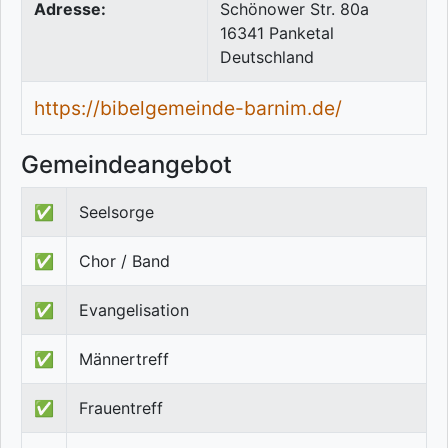
Adresse:
Schönower Str. 80a
16341
Panketal
Deutschland
https://bibelgemeinde-barnim.de/
Gemeindeangebot
✅
Seelsorge
✅
Chor / Band
✅
Evangelisation
✅
Männertreff
✅
Frauentreff