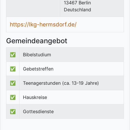
13467
Berlin
Deutschland
https://lkg-hermsdorf.de/
Gemeindeangebot
✅
Bibelstudium
✅
Gebetstreffen
✅
Teenagerstunden (ca. 13-19 Jahre)
✅
Hauskreise
✅
Gottesdienste