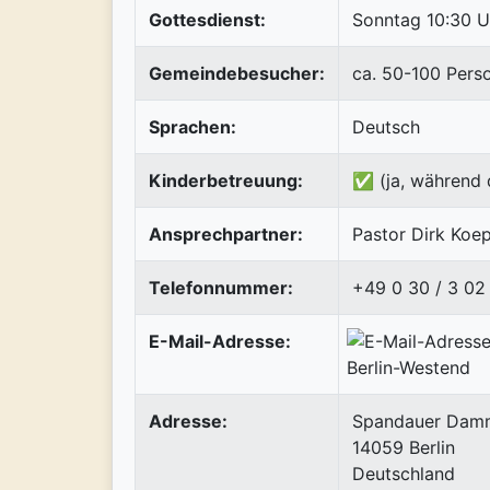
Gottesdienst:
Sonntag 10:30 U
Gemeindebesucher:
ca. 50-100 Pers
Sprachen:
Deutsch
Kinderbetreuung:
✅ (ja, während 
Ansprechpartner:
Pastor Dirk Koe
Telefonnummer:
+49 0 30 / 3 02
E-Mail-Adresse:
Adresse:
Spandauer Dam
14059
Berlin
Deutschland