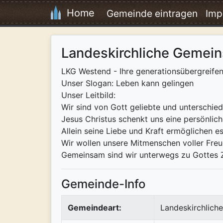
Home
Gemeinde eintragen
Imp
Landeskirchliche Gemein
LKG Westend - Ihre generationsübergreifen
Unser Slogan: Leben kann gelingen
Unser Leitbild:
Wir sind von Gott geliebte und unterschie
Jesus Christus schenkt uns eine persönlic
Allein seine Liebe und Kraft ermöglichen e
Wir wollen unsere Mitmenschen voller Freud
Gemeinsam sind wir unterwegs zu Gottes Z
Gemeinde-Info
Gemeindeart:
Landeskirchlich