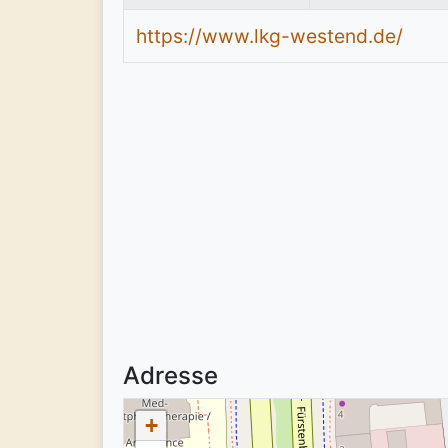
https://www.lkg-westend.de/
Adresse
+