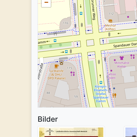
−
Bilder