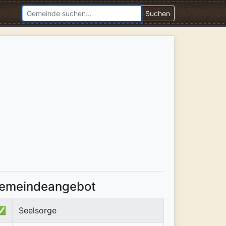
Suchen
emeindeangebot
✅
Seelsorge