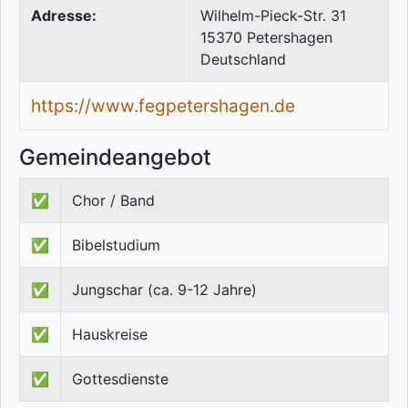
Adresse:
Wilhelm-Pieck-Str. 31
15370
Petershagen
Deutschland
https://www.fegpetershagen.de
Gemeindeangebot
✅
Chor / Band
✅
Bibelstudium
✅
Jungschar (ca. 9-12 Jahre)
✅
Hauskreise
✅
Gottesdienste