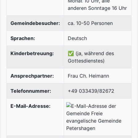
Monat 10 Uhr, alle
anderen Sonntage 16 Uhr
Gemeindebesucher:
ca. 10-50 Personen
Sprachen:
Deutsch
Kinderbetreuung:
✅ (ja, während des
Gottesdienstes)
Ansprechpartner:
Frau Ch. Heimann
Telefonnummer:
+49 033439/82672
E-Mail-Adresse: