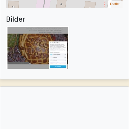
Leaflet
|
Bilder