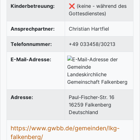
Kinderbetreuung:
❌ (keine - während des
Gottesdienstes)
Ansprechpartner:
Christian Hartfiel
Telefonnummer:
+49 033458/30213
E-Mail-Adresse:
Adresse:
Paul-Fischer-Str. 16
16259
Falkenberg
Deutschland
https://www.gwbb.de/gemeinden/lkg-
falkenberg/