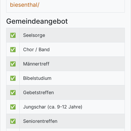
biesenthal/
Gemeindeangebot
✅
Seelsorge
✅
Chor / Band
✅
Männertreff
✅
Bibelstudium
✅
Gebetstreffen
✅
Jungschar (ca. 9-12 Jahre)
✅
Seniorentreffen