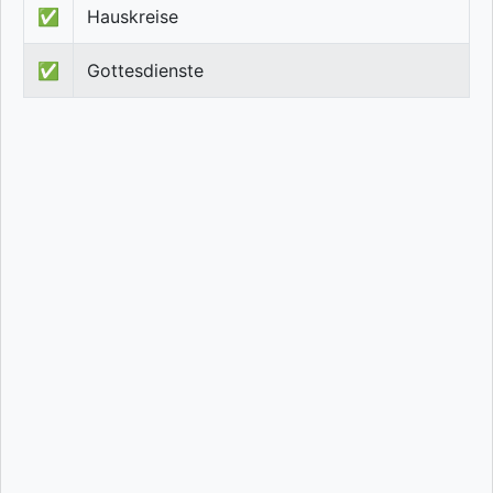
✅
Hauskreise
✅
Gottesdienste