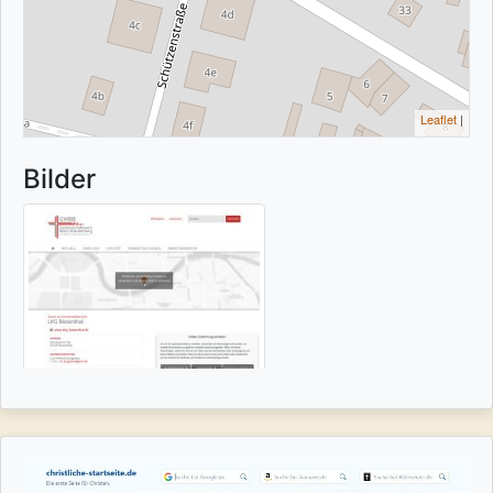
Leaflet
|
Bilder