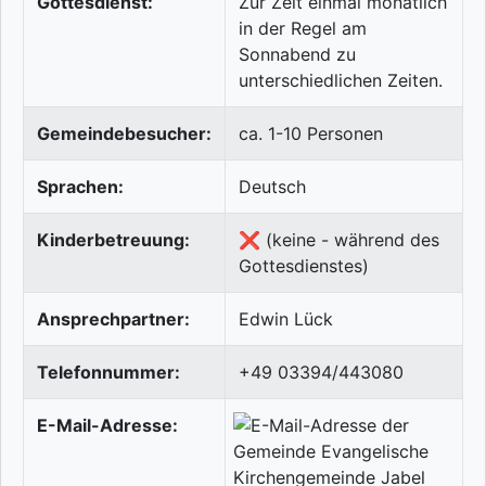
Gottesdienst:
Zur Zeit einmal monatlich
in der Regel am
Sonnabend zu
unterschiedlichen Zeiten.
Gemeindebesucher:
ca. 1-10 Personen
Sprachen:
Deutsch
Kinderbetreuung:
❌ (keine - während des
Gottesdienstes)
Ansprechpartner:
Edwin Lück
Telefonnummer:
+49 03394/443080
E-Mail-Adresse: