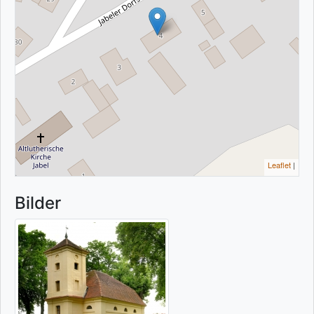
Leaflet
|
Bilder