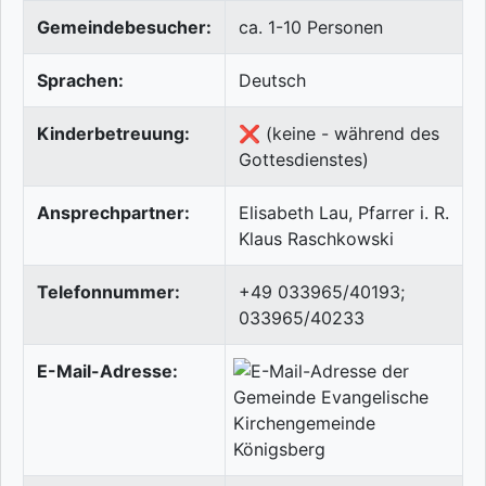
Gemeindebesucher:
ca. 1-10 Personen
Sprachen:
Deutsch
Kinderbetreuung:
❌ (keine - während des
Gottesdienstes)
Ansprechpartner:
Elisabeth Lau, Pfarrer i. R.
Klaus Raschkowski
Telefonnummer:
+49 033965/40193;
033965/40233
E-Mail-Adresse: