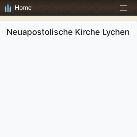
Home
Neuapostolische Kirche Lychen