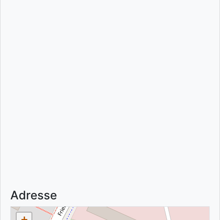
Adresse
+