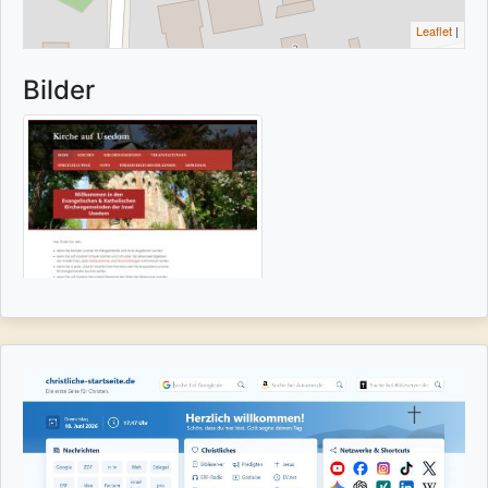
Leaflet
|
Bilder