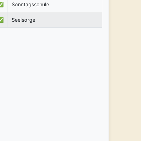
✅
Sonntagsschule
✅
Seelsorge