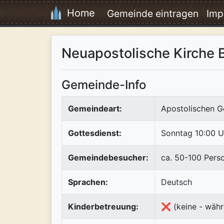
Home
Gemeinde eintragen
Imp
Neuapostolische Kirche 
Gemeinde-Info
Gemeindeart:
Apostolischen G
Gottesdienst:
Sonntag 10:00 U
Gemeindebesucher:
ca. 50-100 Pers
Sprachen:
Deutsch
Kinderbetreuung:
❌ (keine - währ