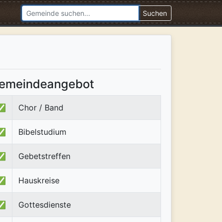
Suchen
emeindeangebot
✅
Chor / Band
✅
Bibelstudium
✅
Gebetstreffen
✅
Hauskreise
✅
Gottesdienste