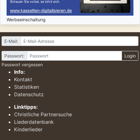
Werbeeinschaltung
E-Mail:
Passwort:
Login
Passwort vergessen
Info:
Kontakt
Statistiken
Datenschutz
Linktipps:
Christliche Partnersuche
Liederdatenbank
Kinderlieder