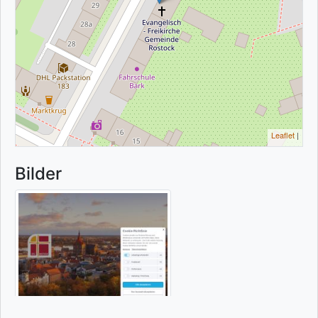
Leaflet
|
Bilder