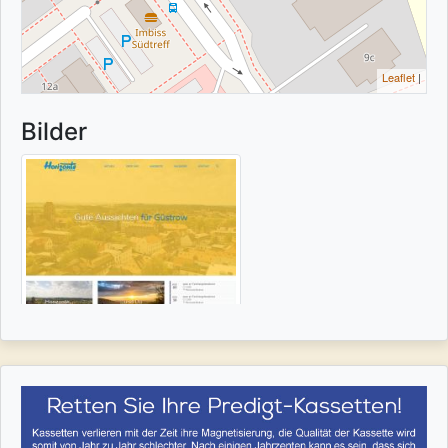
Leaflet
|
Bilder