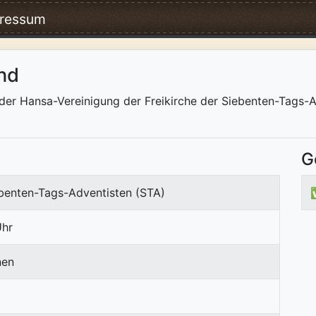
ressum
nd
der Hansa-Vereinigung der Freikirche der Siebenten-Tags
G
ebenten-Tags-Adventisten (STA)
Uhr
nen