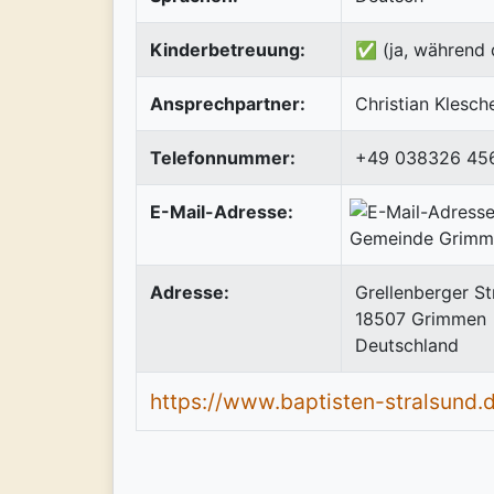
Kinderbetreuung:
✅ (ja, während 
Ansprechpartner:
Christian Klesch
Telefonnummer:
+49 038326 45
E-Mail-Adresse:
Adresse:
Grellenberger Str
18507
Grimmen
Deutschland
https://www.baptisten-stralsund