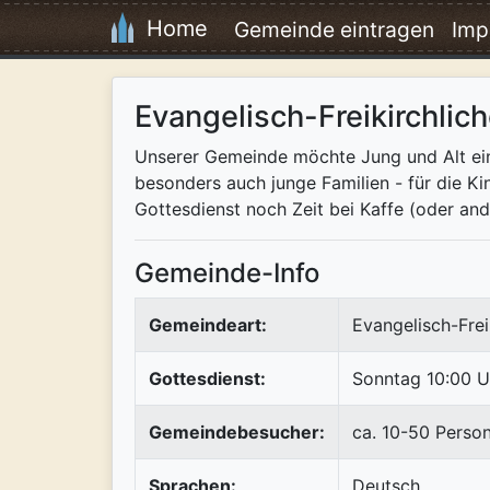
Home
Gemeinde eintragen
Imp
Evangelisch-Freikirchli
Unserer Gemeinde möchte Jung und Alt eine
besonders auch junge Familien - für die Ki
Gottesdienst noch Zeit bei Kaffe (oder a
Gemeinde-Info
Gemeindeart:
Evangelisch-Frei
Gottesdienst:
Sonntag 10:00 U
Gemeindebesucher:
ca. 10-50 Perso
Sprachen:
Deutsch