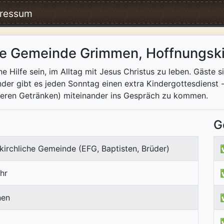
ressum
che Gemeinde Grimmen, Hoffnungsk
 Hilfe sein, im Alltag mit Jesus Christus zu leben. Gäste 
nder gibt es jeden Sonntag einen extra Kindergottesdienst 
nderen Getränken) miteinander ins Gespräch zu kommen.
G
kirchliche Gemeinde (EFG, Baptisten, Brüder)
hr
nen