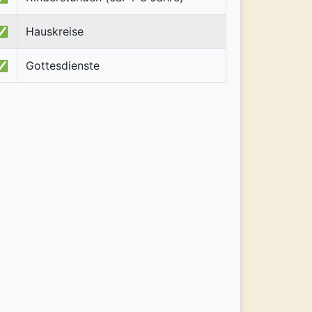
✅
Hauskreise
✅
Gottesdienste