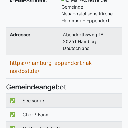
E-Mail-Adresse:
Adresse:
Abendrothsweg 18
20251
Hamburg
Deutschland
https://hamburg-eppendorf.nak-
nordost.de/
Gemeindeangebot
✅
Seelsorge
✅
Chor / Band