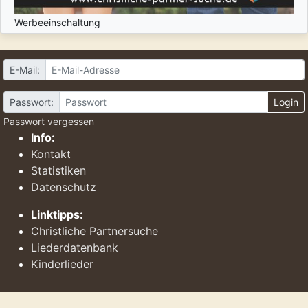
Werbeeinschaltung
E-Mail:
Passwort:
Login
Passwort vergessen
Info:
Kontakt
Statistiken
Datenschutz
Linktipps:
Christliche Partnersuche
Liederdatenbank
Kinderlieder