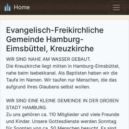
Home
Evangelisch-Freikirchliche
Gemeinde Hamburg-
Eimsbüttel, Kreuzkirche
WIR SIND NAHE AM WASSER GEBAUT.
Die Kreuzkirche liegt mitten in Hamburg-Eimsbüttel,
nahe beim Isebekkanal. Als Baptisten haben wir die
Taufe im Namen. Wir taufen nur Menschen, die das
aufgrund ihres Glaubens selbst wollen.
WIR SIND EINE KLEINE GEMEINDE IN DER GROßEN
STADT HAMBURG.
Zu uns gehören ca. 110 Mitglieder und viele Freunde
und Kinder. Unsere Gottesdienste werden Sonntag
für Sonntag von ca. 50 Menschen besucht. Es sind