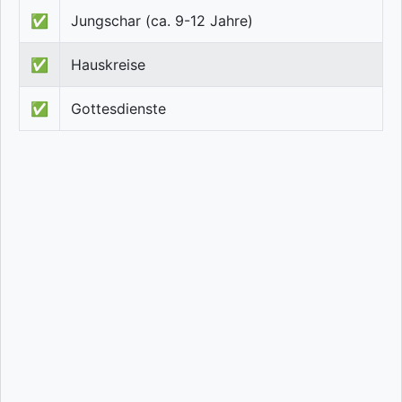
✅
Jungschar (ca. 9-12 Jahre)
✅
Hauskreise
✅
Gottesdienste