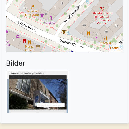
Leaflet
|
Bilder