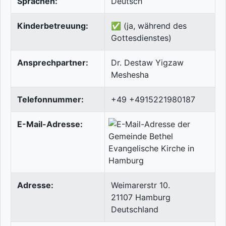
Sprachen:
Deutsch
Kinderbetreuung:
✅ (ja, während des
Gottesdienstes)
Ansprechpartner:
Dr. Destaw Yigzaw
Meshesha
Telefonnummer:
+49 +4915221980187
E-Mail-Adresse:
Adresse:
Weimarerstr 10.
21107
Hamburg
Deutschland