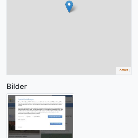
Leaflet
|
Bilder