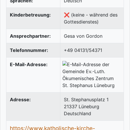
Sprachen:
Deutsch
Kinderbetreuung:
❌ (keine - während des
Gottesdienstes)
Ansprechpartner:
Gesa von Gordon
Telefonnummer:
+49 04131/54371
E-Mail-Adresse:
Adresse:
St. Stephanusplatz 1
21337
Lüneburg
Deutschland
https://www.katholische-kirche-