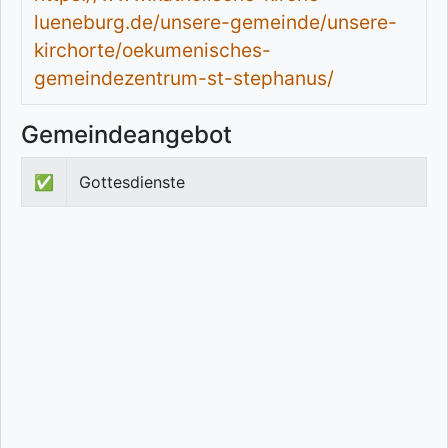
lueneburg.de/unsere-gemeinde/unsere-
kirchorte/oekumenisches-
gemeindezentrum-st-stephanus/
Gemeindeangebot
✅
Gottesdienste